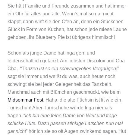
Sie hält Familie und Freunde zusammen und hat immer
ein Ohr für alles und alle. Wenn’s mal so gar nicht
klappt, dann wirft sie den Ofen an, denn ein Stückchen
Glück in Form von Kuchen, hat schon jede miese Laune
gehoben. Ihr Blueberry Pie ist übrigens himmlisch!
Schon als junge Dame hat Inga gern und
leidenschaftlich getanzt. Am liebsten Discofox und Cha
Cha. “T
anzen ist so ein schwungvolles Vergnügen!
”
sagt sie immer und weißt du was, auch heute noch
schwingt sie bei jeder Gelegenheit das Tanzbein.
Manchmal auch mit Blümchen geschmückt, wie beim
Midsommar Fest
. Haha, die alte Füchsin ist fit wie ein
Turnschuh! Aber Turnschuhe würde Inga niemals
tragen. “
Ich bin eine feine Dame von Welt und trage
schicke Hüte. Dazu passen stinkige Latschen nun mal
gar nicht
” hör ich sie so oft Augen zwinkernd sagen. Hut