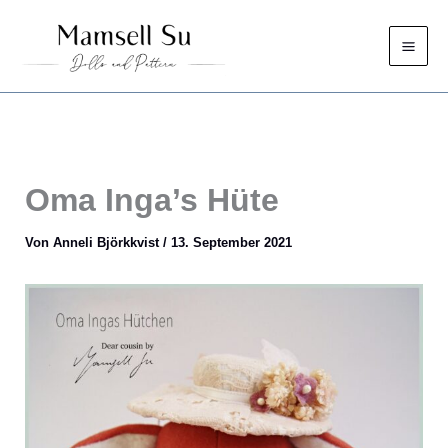
Zum
Inhalt
springen
Oma Inga’s Hüte
Von
Anneli Björkkvist
/
13. September 2021