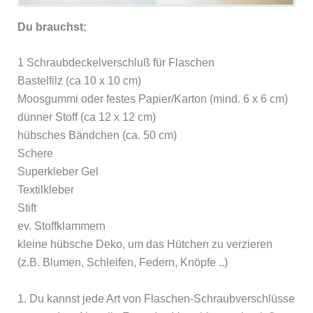
Du brauchst:
1 Schraubdeckelverschluß für Flaschen
Bastelfilz (ca 10 x 10 cm)
Moosgummi oder festes Papier/Karton (mind. 6 x 6 cm)
dünner Stoff (ca 12 x 12 cm)
hübsches Bändchen (ca. 50 cm)
Schere
Superkleber Gel
Textilkleber
Stift
ev. Stoffklammern
kleine hübsche Deko, um das Hütchen zu verzieren
(z.B. Blumen, Schleifen, Federn, Knöpfe ..)
1. Du kannst jede Art von Flaschen-Schraubverschlüsse