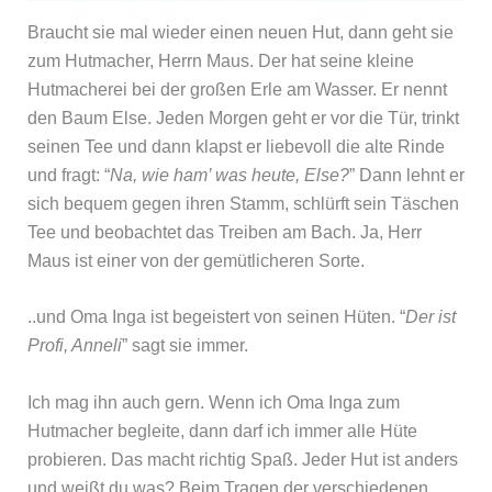
Braucht sie mal wieder einen neuen Hut, dann geht sie
zum Hutmacher, Herrn Maus. Der hat seine kleine
Hutmacherei bei der großen Erle am Wasser. Er nennt
den Baum Else. Jeden Morgen geht er vor die Tür, trinkt
seinen Tee und dann klapst er liebevoll die alte Rinde
und fragt: “
Na, wie ham’ was heute, Else?
” Dann lehnt er
sich bequem gegen ihren Stamm, schlürft sein Täschen
Tee und beobachtet das Treiben am Bach. Ja, Herr
Maus ist einer von der gemütlicheren Sorte.
..und Oma Inga ist begeistert von seinen Hüten. “
Der ist
Profi, Anneli
” sagt sie immer.
Ich mag ihn auch gern. Wenn ich Oma Inga zum
Hutmacher begleite, dann darf ich immer alle Hüte
probieren. Das macht richtig Spaß. Jeder Hut ist anders
und weißt du was? Beim Tragen der verschiedenen