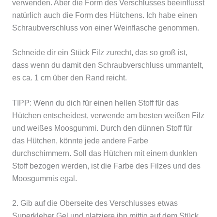
verwenden. Aber die Form des Verschlusses beeinflusst
natürlich auch die Form des Hütchens. Ich habe einen
Schraubverschluss von einer Weinflasche genommen.
Schneide dir ein Stück Filz zurecht, das so groß ist,
dass wenn du damit den Schraubverschluss ummantelt,
es ca. 1 cm über den Rand reicht.
TIPP: Wenn du dich für einen hellen Stoff für das
Hütchen entscheidest, verwende am besten weißen Filz
und weißes Moosgummi. Durch den dünnen Stoff für
das Hütchen, könnte jede andere Farbe
durchschimmern. Soll das Hütchen mit einem dunklen
Stoff bezogen werden, ist die Farbe des Filzes und des
Moosgummis egal.
2. Gib auf die Oberseite des Verschlusses etwas
Superkleber Gel und platziere ihn mittig auf dem Stück