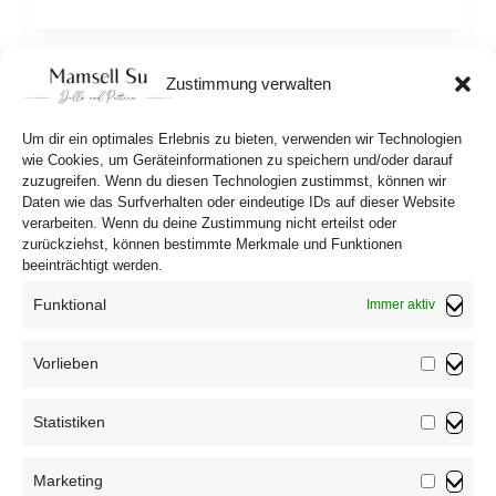
Zustimmung verwalten
1
2
Weiter
→
Um dir ein optimales Erlebnis zu bieten, verwenden wir Technologien
wie Cookies, um Geräteinformationen zu speichern und/oder darauf
zuzugreifen. Wenn du diesen Technologien zustimmst, können wir
Daten wie das Surfverhalten oder eindeutige IDs auf dieser Website
verarbeiten. Wenn du deine Zustimmung nicht erteilst oder
zurückziehst, können bestimmte Merkmale und Funktionen
beeinträchtigt werden.
Funktional
Immer aktiv
Vorlieben
Vorliebe
Impressum
Statistiken
Datenschutzerklärung
Statistik
AGB
Marketing
Widerrufsbelehrung
Marketin