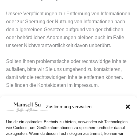
Unsere Verpflichtungen zur Entfernung von Informationen
oder zur Sperrung der Nutzung von Informationen nach
den allgemeinen Gesetzen aufgrund von gerichtlichen
oder behördlichen Anordnungen bleiben auch im Falle
unserer Nichtverantwortlichkeit davon unberührt.
Sollten Ihnen problematische oder rechtswidrige Inhalte
auffallen, bitte wir Sie uns umgehend zu kontaktieren,
damit wir die rechtswidrigen Inhalte entfernen können.
Sie finden die Kontaktdaten im Impressum.
Information gem. § 19 Abs 3 AStG
Zustimmung verwalten
Alternative Streitbeilegung Gesetz - Online Geschäfte
Um dir ein optimales Erlebnis zu bieten, verwenden wir Technologien
wie Cookies, um Geräteinformationen zu speichern und/oder darauf
Zur Teilnahme an einem Streitbeilegungsverfahren vor
zuzugreifen. Wenn du diesen Technologien zustimmst, können wir