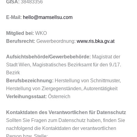
GISA:
38483356
E-Mail:
hello@mamsellsu.co
m
Mitglied bei:
WKO
Berufsrecht:
Gewerbeordnung:
www.ris.bka.gv.at
Aufsichtsbehörde/Gewerbebehörde:
Magistrat der
Stadt Wien, Magistratisches Bezirksamt für den 9./17.
Bezirk
Berufsbezeichnung:
Herstellung von Schnittmuster,
Herstellung von Ziergegenständen, Autorentätigkeit
Verleihungsstaat:
Österreich
Kontaktdaten des Verantwortlichen für Datenschutz
Sollten Sie Fragen zum Datenschutz haben, finden Sie
nachfolgend die Kontaktdaten der verantwortlichen
Person bzw. Stelle: