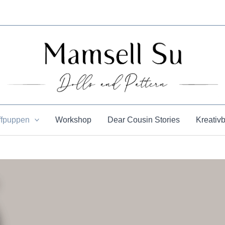
ffpuppen
Workshop
Dear Cousin Stories
Kreativ