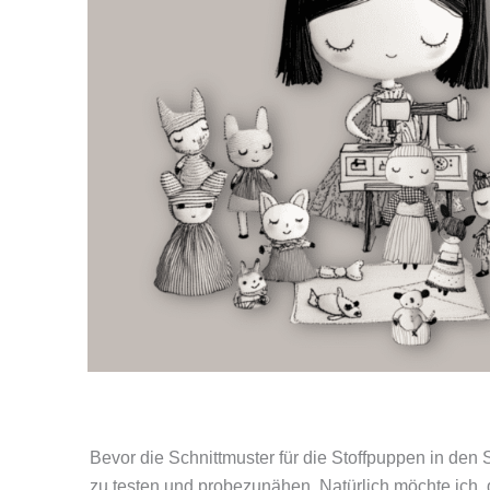
Bevor die Schnittmuster für die Stoffpuppen in de
zu testen und probezunähen. Natürlich möchte ich, 