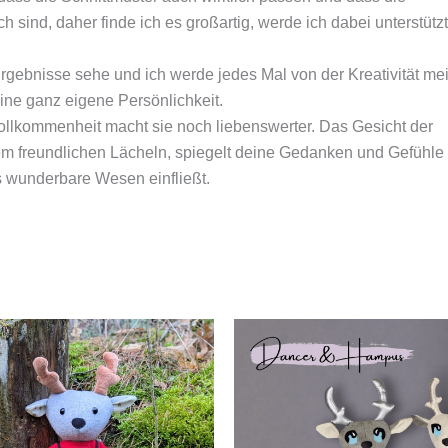
 sind, daher finde ich es großartig, werde ich dabei unterstützt
rgebnisse sehe und ich werde jedes Mal von der Kreativität me
ine ganz eigene Persönlichkeit.
vollkommenheit macht sie noch liebenswerter. Das Gesicht der
nem freundlichen Lächeln, spiegelt deine Gedanken und Gefühle 
ses wunderbare Wesen einfließt.