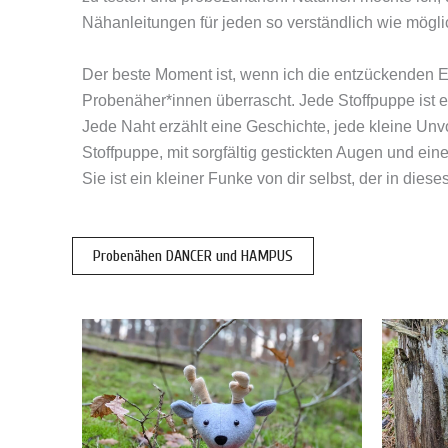
Nähanleitungen für jeden so verständlich wie möglich
Der beste Moment ist, wenn ich die entzückenden E
Probenäher*innen überrascht. Jede Stoffpuppe ist e
Jede Naht erzählt eine Geschichte, jede kleine Un
Stoffpuppe, mit sorgfältig gestickten Augen und ei
Sie ist ein kleiner Funke von dir selbst, der in die
Probenähen DANCER und HAMPUS