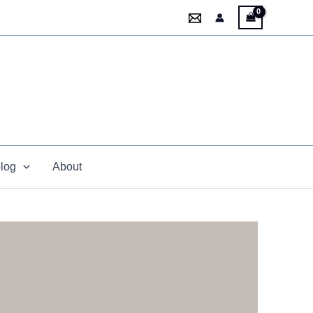
blog
About