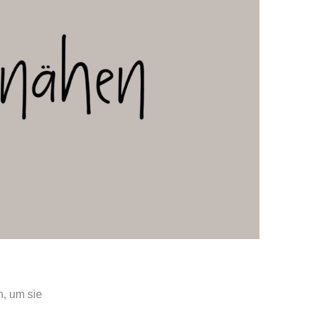
n, um sie