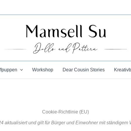
ffpuppen
Workshop
Dear Cousin Stories
Kreativ
Cookie-Richtlinie (EU)
24 aktualisiert und gilt für Bürger und Einwohner mit ständige