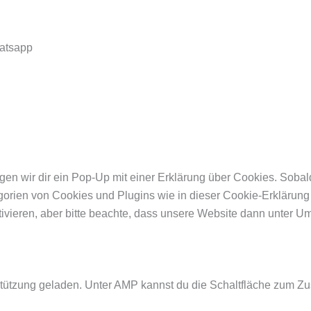
atsapp
n wir dir ein Pop-Up mit einer Erklärung über Cookies. Sobald 
egorien von Cookies und Plugins wie in dieser Cookie-Erklärun
eren, aber bitte beachte, dass unsere Website dann unter Umstä
stützung geladen. Unter AMP kannst du die Schaltfläche zum Zu