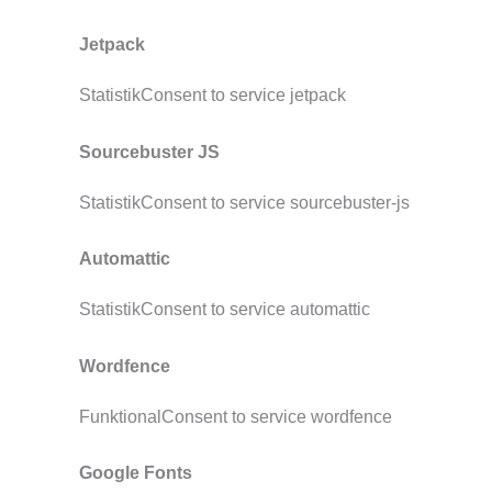
Jetpack
StatistikConsent to service jetpack
Sourcebuster JS
StatistikConsent to service sourcebuster-js
Automattic
StatistikConsent to service automattic
Wordfence
FunktionalConsent to service wordfence
Google Fonts