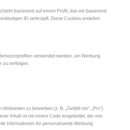
ieht basierend auf einem Profil, das wir basierend
eindeutigen ID verknüpft. Diese Cookies erstellen
n Benutzerprofilen verwendet werden, um Werbung
 zu verfolgen.
ebseiten zu bewerben (z. B. „Gefällt mir“, „Pin“)
ser Inhalt ist mit einem Code eingebettet, der von
te Informationen für personalisierte Werbung