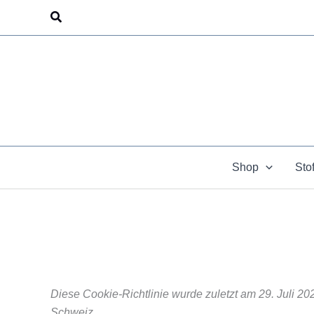
Zum
Suchen
Inhalt
springen
Shop
Sto
Diese Cookie-Richtlinie wurde zuletzt am 29. Juli 20
Schweiz.