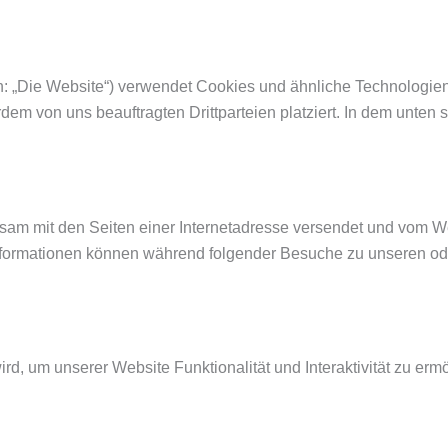
: „Die Website“) verwendet Cookies und ähnliche Technologien 
m von uns beauftragten Drittparteien platziert. In dem unten 
einsam mit den Seiten einer Internetadresse versendet und vo
nformationen können während folgender Besuche zu unseren oder
ird, um unserer Website Funktionalität und Interaktivität zu er