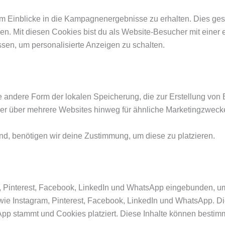
 Einblicke in die Kampagnenergebnisse zu erhalten. Dies gesch
len. Mit diesen Cookies bist du als Website-Besucher mit einer 
essen, um personalisierte Anzeigen zu schalten.
ne andere Form der lokalen Speicherung, die zur Erstellung vo
er über mehrere Websites hinweg für ähnliche Marketingzwecke
nd, benötigen wir deine Zustimmung, um diese zu platzieren.
, Pinterest, Facebook, LinkedIn und WhatsApp eingebunden, um W
 wie Instagram, Pinterest, Facebook, LinkedIn und WhatsApp. Die
pp stammt und Cookies platziert. Diese Inhalte können bestimm