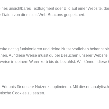
ines unsichtbares Textfragment oder Bild auf einer Website, da
 Daten von dir mittels Web-Beacons gespeichert.
bsite richtig funktionieren und deine Nutzervorlieben bekannt b
hen. Auf diese Weise musst du bei Besuchen unserer Website n
weise in deinem Warenkorb bis du bezahlst. Wir können diese C
rlebnis für unsere Nutzer zu optimieren. Mit diesen analytisch
ytische Cookies zu setzen.