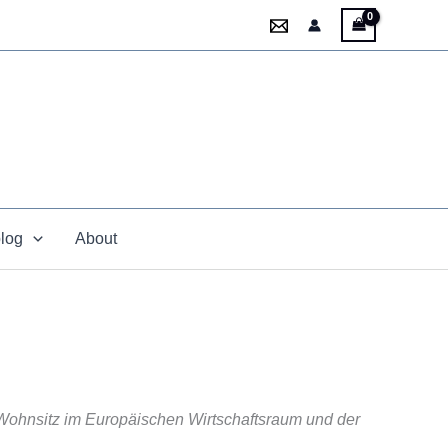
blog
About
m Wohnsitz im Europäischen Wirtschaftsraum und der