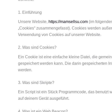
1. Einführung
Unsere Website,
https://mamsellsu.com
(im folgenden
„Cookies“ zusammengefasst). Cookies werden außerde
Verwendung von Cookies auf unserer Website.
2. Was sind Cookies?
Ein Cookie ist eine einfache kleine Datei, die gem
gespeichert werden kann. Die darin gespeicherten I
werden.
3. Was sind Skripte?
Ein Script ist ein Stück Programmcode, das benutzt w
auf deinem Gerät ausgeführt.
4. Was ist ein Web Beacon?