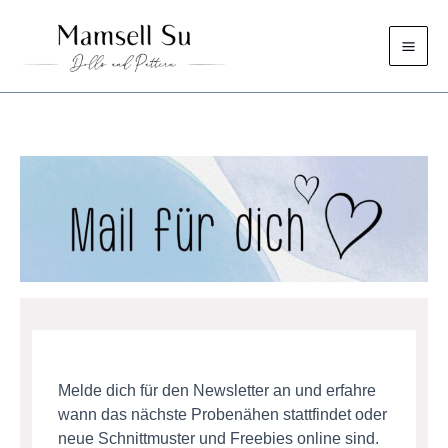
Zum
Inhalt
springen
Melde dich für den Newsletter an und erfahre
wann das nächste Probenähen stattfindet oder
neue Schnittmuster und Freebies online sind.