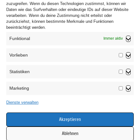
zuzugreifen. Wenn du diesen Technologien zustimmst, können wir
Daten wie das Surfverhalten oder eindeutige IDs auf dieser Website
verarbeiten. Wenn du deine Zustimmung nicht erteilst oder
zurückziehst, können bestimmte Merkmale und Funktionen
beeinträchtigt werden.
Funktional
Immer aktiv
Vorlieben
Vorliebe
Statistiken
Impressum
Statistik
Datenschutzerklärung
Marketing
AGB
Marketin
Widerrufsbelehrung
Dienste verwalten
Haftungsausschluss
Cookie-Richtlinie (EU)
Akzeptieren
Ablehnen