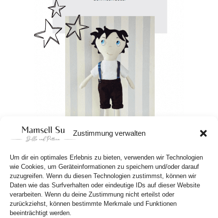
Zustimmung verwalten
Um dir ein optimales Erlebnis zu bieten, verwenden wir Technologien
wie Cookies, um Geräteinformationen zu speichern und/oder darauf
zuzugreifen. Wenn du diesen Technologien zustimmst, können wir
Daten wie das Surfverhalten oder eindeutige IDs auf dieser Website
verarbeiten. Wenn du deine Zustimmung nicht erteilst oder
zurückziehst, können bestimmte Merkmale und Funktionen
Aus Schnittmustern werden Stoffpuppen,
beeinträchtigt werden.