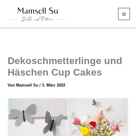
Zum
Inhalt
springen
Dekoschmetterlinge und
Häschen Cup Cakes
Von
Mamsell Su
/
3. März 2022