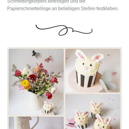
Schmettlingkörpers befestigen und die
Papierschmetterlinge an beliebigen Stellen festkleben.