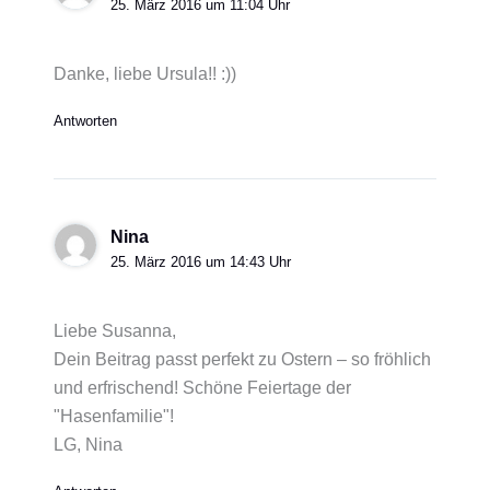
25. März 2016 um 11:04 Uhr
Danke, liebe Ursula!! :))
Antworten
Nina
25. März 2016 um 14:43 Uhr
Liebe Susanna,
Dein Beitrag passt perfekt zu Ostern – so fröhlich
und erfrischend! Schöne Feiertage der
"Hasenfamilie"!
LG, Nina