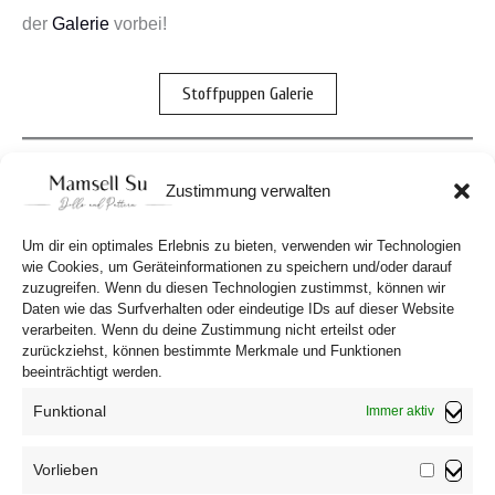
der
Galerie
vorbei!
Stoffpuppen Galerie
Hast du Lust beim nächsten Probenähen mitzumachen?
Zustimmung verwalten
Dann schreibe mir gerne eine Email.
Um dir ein optimales Erlebnis zu bieten, verwenden wir Technologien
wie Cookies, um Geräteinformationen zu speichern und/oder darauf
Probenähen
zuzugreifen. Wenn du diesen Technologien zustimmst, können wir
Daten wie das Surfverhalten oder eindeutige IDs auf dieser Website
verarbeiten. Wenn du deine Zustimmung nicht erteilst oder
zurückziehst, können bestimmte Merkmale und Funktionen
beeinträchtigt werden.
Funktional
Immer aktiv
Vorlieben
Vorliebe