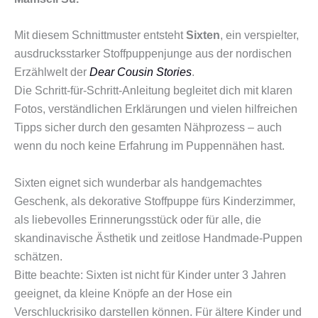
Mit diesem Schnittmuster entsteht
Sixten
, ein verspielter,
ausdrucksstarker Stoffpuppenjunge aus der nordischen
Erzählwelt der
Dear Cousin Stories
.
Die Schritt-für-Schritt-Anleitung begleitet dich mit klaren
Fotos, verständlichen Erklärungen und vielen hilfreichen
Tipps sicher durch den gesamten Nähprozess – auch
wenn du noch keine Erfahrung im Puppennähen hast.
Sixten eignet sich wunderbar als handgemachtes
Geschenk, als dekorative Stoffpuppe fürs Kinderzimmer,
als liebevolles Erinnerungsstück oder für alle, die
skandinavische Ästhetik und zeitlose Handmade-Puppen
schätzen.
Bitte beachte: Sixten ist nicht für Kinder unter 3 Jahren
geeignet, da kleine Knöpfe an der Hose ein
Verschluckrisiko darstellen können. Für ältere Kinder und