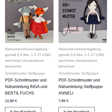
Kleinunternehmerregelung -
Kleinunternehmerregelung -
gemäß § 6 Abs. 1 Z 27 UStG
gemäß § 6 Abs. 1 Z 27 UStG
wird keine Umsatzsteuer
wird keine Umsatzsteuer
berechnet.
berechnet.
Schnittmuster Stoffpuppe
Schnittmuster Stoffpuppe
PDF-Schnittmuster und
PDF-Schnittmuster und
Nähanleitung INGA und
Nähanleitung Stoffpuppe
BERTIL FUCHS
ANNELI
12,80
€
7,90
€
In den Warenkorb
In den Warenkorb