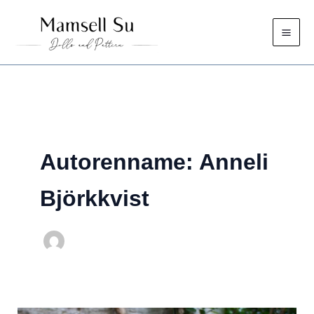
Zum
Inhalt
springen
Autorenname: Anneli
Björkkvist