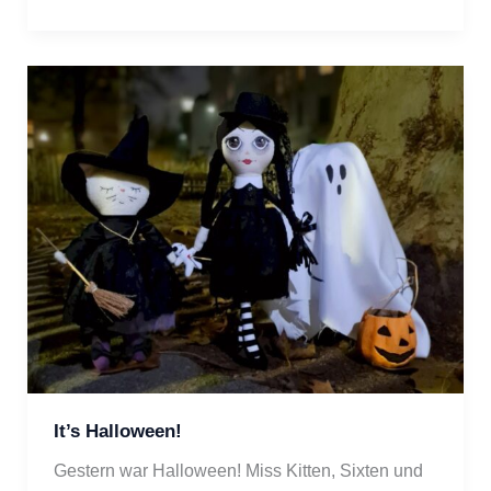
It’s Halloween!
Gestern war Halloween! Miss Kitten, Sixten und 