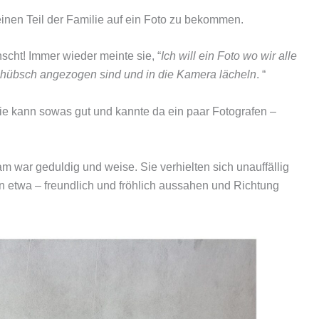
inen Teil der Familie auf ein Foto zu bekommen.
cht! Immer wieder meinte sie, “
Ich will ein Foto wo wir alle
lle hübsch angezogen sind und in die Kamera lächeln
. “
Sie kann sowas gut und kannte da ein paar Fotografen –
m war geduldig und weise. Sie verhielten sich unauffällig
n etwa – freundlich und fröhlich aussahen und Richtung