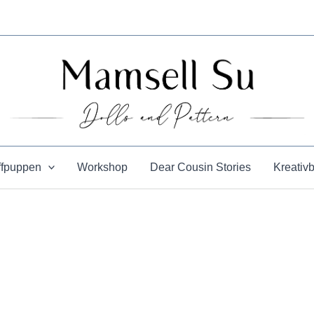
ffpuppen
Workshop
Dear Cousin Stories
Kreativ