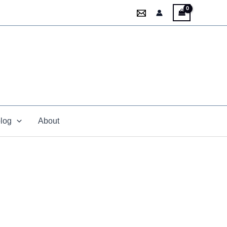
blog
About