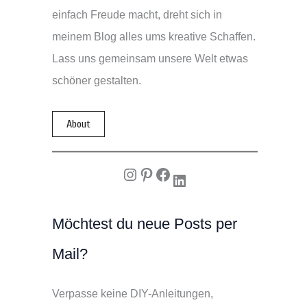
einfach Freude macht, dreht sich in
meinem Blog alles ums kreative Schaffen.
Lass uns gemeinsam unsere Welt etwas
schöner gestalten.
About
Instagram
Pinterest
Facebook
LinkedIn
Möchtest du neue Posts per
Mail?
Verpasse keine DIY-Anleitungen,