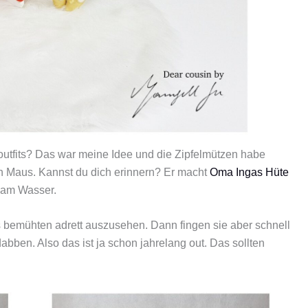
outfits? Das war meine Idee und die Zipfelmützen habe
n Maus. Kannst du dich erinnern? Er macht
Oma Ingas Hüte
 am Wasser.
s bemühten adrett auszusehen. Dann fingen sie aber schnell
abben. Also das ist ja schon jahrelang out. Das sollten