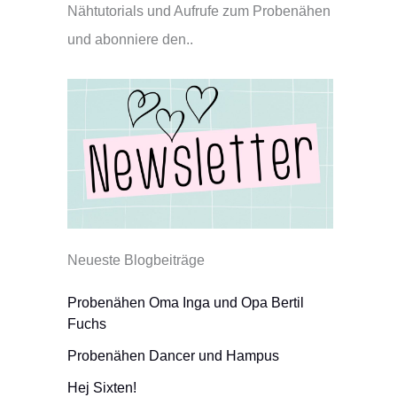
Nähtutorials und Aufrufe zum Probenähen
und abonniere den..
Neueste Blogbeiträge
Probenähen Oma Inga und Opa Bertil
Fuchs
Probenähen Dancer und Hampus
Hej Sixten!