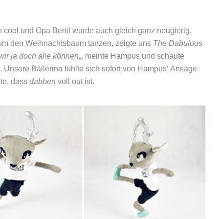
ch cool und Opa Bertil wurde auch gleich ganz neugierig.
 um den Weihnachtsbaum tanzen, zeigte uns
The Dabulous
wir ja doch alle können
„, meinte Hampus und schaute
. Unsere Ballerina fühlte sich sofort von Hampus‘ Ansage
nte, dass
dabben
voll out ist.