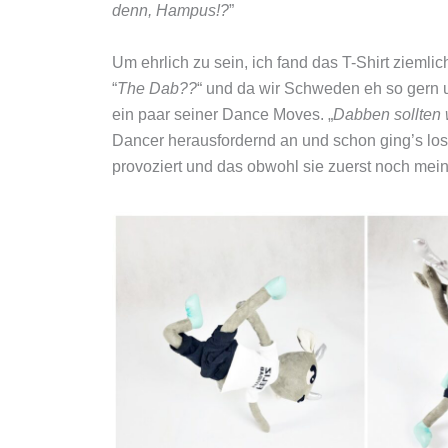
denn, Hampus!?
”
Um ehrlich zu sein, ich fand das T-Shirt ziemli
“
The Dab??
“ und da wir Schweden eh so gern
ein paar seiner Dance Moves. „
Dabben sollten 
Dancer herausfordernd an und schon ging’s los
provoziert und das obwohl sie zuerst noch mei