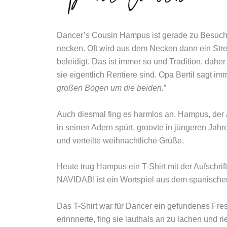
Dancer’s Cousin Hampus ist gerade zu Besuch. 
necken. Oft wird aus dem Necken dann ein Stre
beleidigt. Das ist immer so und Tradition, daher
sie eigentlich Rentiere sind. Opa Bertil sagt imm
großen Bogen um die beiden.
”
Auch diesmal fing es harmlos an. Hampus, der a
in seinen Adern spürt, groovte in jüngeren Jahr
und verteilte weihnachtliche Grüße.
Heute trug Hampus ein T-Shirt mit der Aufschrif
NAVIDAB! ist ein Wortspiel aus dem spanisch
Das T-Shirt war für Dancer ein gefundenes Fres
erinnnerte, fing sie lauthals an zu lachen und rie