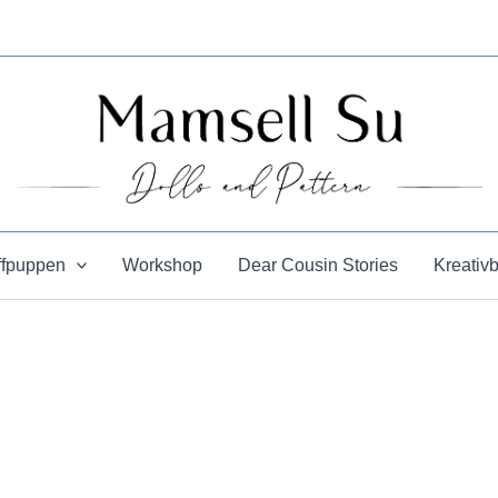
ffpuppen
Workshop
Dear Cousin Stories
Kreativ