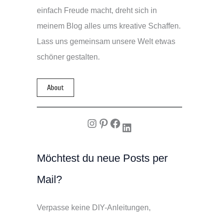
einfach Freude macht, dreht sich in
meinem Blog alles ums kreative Schaffen.
Lass uns gemeinsam unsere Welt etwas
schöner gestalten.
About
Instagram
Pinterest
Facebook
LinkedIn
Möchtest du neue Posts per
Mail?
Verpasse keine DIY-Anleitungen,