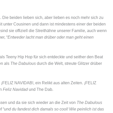
Die beiden lieben sich, aber lieben es noch mehr sich zu
it unter Cousinen und dann ist mindestens einer der beiden
 sind sie offiziell die Streithähne unserer Familie, auch wenn
er, “
Entweder lacht man drüber oder man geht einen
ls Teeny Hip Hop für sich entdeckte und seither den Beat
en als
The Dabulous
durch die Welt, streute Glitzer drüber
t ¡FELIZ NAVIDAB!, ein Relikt aus alten Zeiten. ¡FELIZ
en
Feliz Navidad
und The Dab.
sen und da sie sich wieder an die Zeit von
The Dabulous
f “
und du fandest dich damals so cool! Wie peinlich ist das