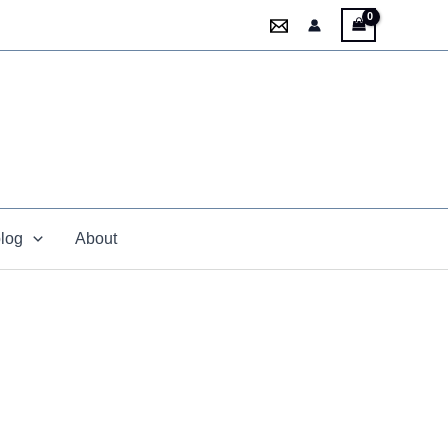
blog
About