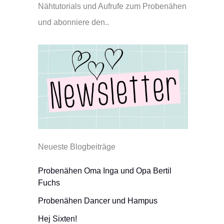
Nähtutorials und Aufrufe zum Probenähen
und abonniere den..
Neueste Blogbeiträge
Probenähen Oma Inga und Opa Bertil
Fuchs
Probenähen Dancer und Hampus
Hej Sixten!