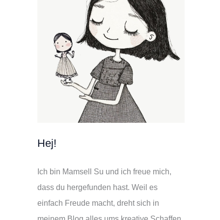
Hej!
Ich bin Mamsell Su und ich freue mich,
dass du hergefunden hast. Weil es
einfach Freude macht, dreht sich in
meinem Blog alles ums kreative Schaffen.