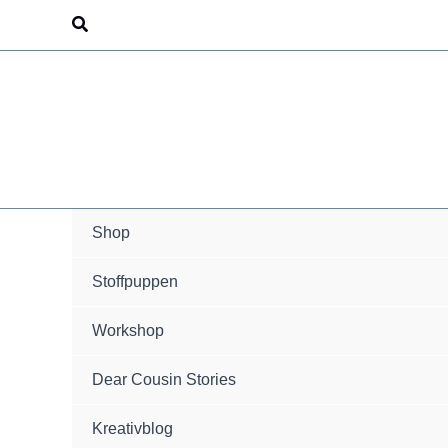
Zum
Suchen
Inhalt
springen
Shop
Stoffpuppen
Workshop
Dear Cousin Stories
Kreativblog