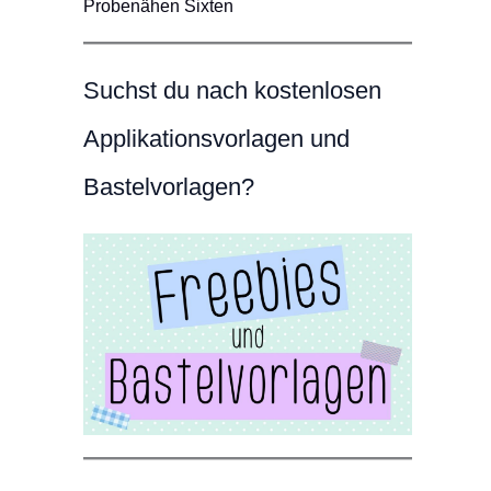
Probenähen Sixten
Suchst du nach kostenlosen
Applikationsvorlagen und
Bastelvorlagen?