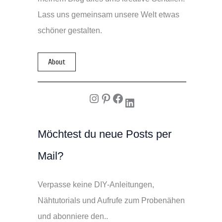
Lass uns gemeinsam unsere Welt etwas
schöner gestalten.
About
Instagram
Pinterest
Facebook
LinkedIn
Möchtest du neue Posts per
Mail?
Verpasse keine DIY-Anleitungen,
Nähtutorials und Aufrufe zum Probenähen
und abonniere den..