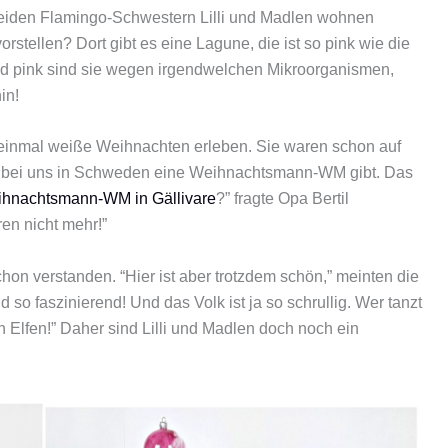
eiden Flamingo-Schwestern Lilli und Madlen wohnen
vorstellen? Dort gibt es eine Lagune, die ist so pink wie die
und pink sind sie wegen irgendwelchen Mikroorganismen,
in!
n einmal weiße Weihnachten erleben. Sie waren schon auf
s bei uns in Schweden eine Weihnachtsmann-WM gibt. Das
hnachtsmann-WM in Gällivare
?” fragte Opa Bertil
ren nicht mehr!”
on verstanden. “Hier ist aber trotzdem schön,” meinten die
 so faszinierend! Und das Volk ist ja so schrullig. Wer tanzt
Elfen!” Daher sind Lilli und Madlen doch noch ein