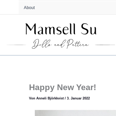
About
Happy New Year!
Von
Anneli Björkkvist
/
3. Januar 2022