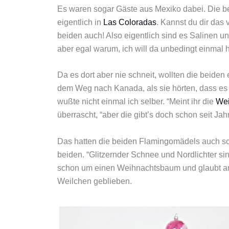
Es waren sogar Gäste aus Mexiko dabei. Die b
eigentlich in
Las Coloradas
. Kannst du dir das 
beiden auch! Also eigentlich sind es Salinen 
aber egal warum, ich will da unbedingt einmal h
Da es dort aber nie schneit, wollten die beide
dem Weg nach Kanada, als sie hörten, dass e
wußte nicht einmal ich selber. “Meint ihr die
Wei
überrascht, “aber die gibt’s doch schon seit Jah
Das hatten die beiden Flamingomädels auch sch
beiden. “Glitzernder Schnee und Nordlichter sind
schon um einen Weihnachtsbaum und glaubt an 
Weilchen geblieben.