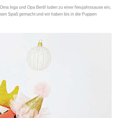
y. Oma Inga und Opa Bertil luden zu einer Neujahrssause ein,
iesen Spaß gemacht und wir haben bis in die Puppen