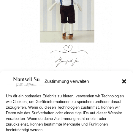
Zustimmung verwalten
Aus Schnittmustern werden Stoffpuppen,
Um dir ein optimales Erlebnis zu bieten, verwenden wir Technologien
aus Puppen werden Geschichten!
wie Cookies, um Geräteinformationen zu speichern und/oder darauf
zuzugreifen. Wenn du diesen Technologien zustimmst, können wir
Daten wie das Surfverhalten oder eindeutige IDs auf dieser Website
verarbeiten. Wenn du deine Zustimmung nicht erteilst oder
zurückziehst, können bestimmte Merkmale und Funktionen
beeinträchtigt werden.