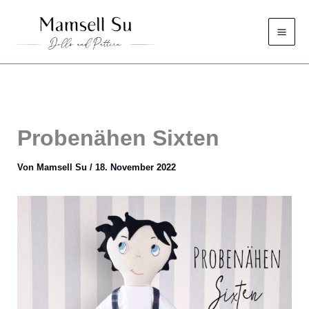
Zum
Inhalt
springen
Probenähen Sixten
Von
Mamsell Su
/
18. November 2022