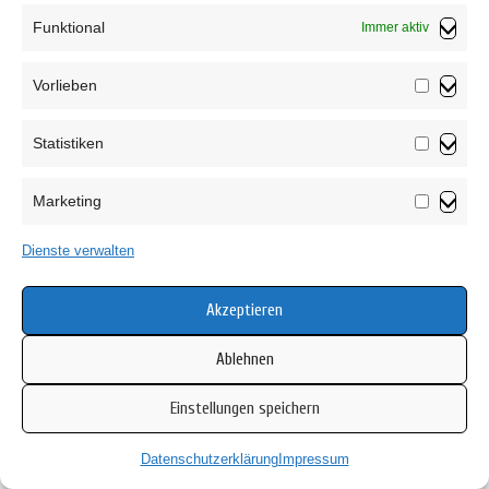
Funktional
Immer aktiv
Vorlieben
Vorliebe
Statistiken
Statistik
Marketing
Marketin
Dienste verwalten
Akzeptieren
Ablehnen
Dear Cousin Stories
Einstellungen speichern
Datenschutzerklärung
Impressum