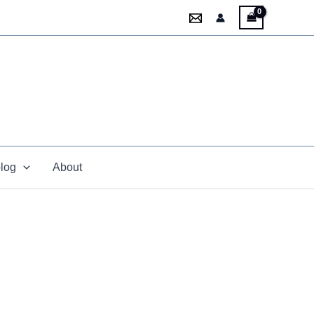
blog
About