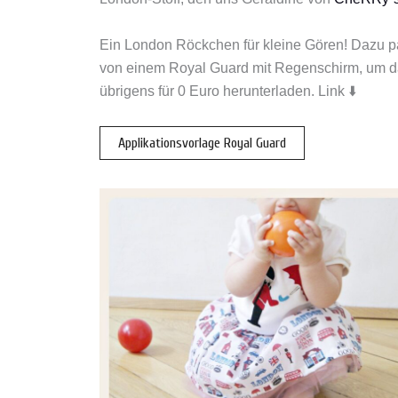
Ein London Röckchen für kleine Gören! Dazu pa
von einem Royal Guard mit Regenschirm, um das 
übrigens für 0 Euro herunterladen. Link ⬇️
Applikationsvorlage Royal Guard