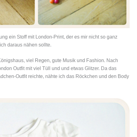
 ein Stoff mit London-Print, der es mir nicht so ganz
ch daraus nähen sollte.
 Königshaus, viel Regen, gute Musik und Fashion. Nach
ndon Outfit mit viel Tüll und und etwas Glitzer. Da das
ädchen-Outfit reichte, nähte ich das Röckchen und den Body