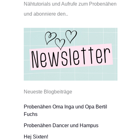
Nähtutorials und Aufrufe zum Probenähen
und abonniere den..
Neueste Blogbeiträge
Probenähen Oma Inga und Opa Bertil
Fuchs
Probenähen Dancer und Hampus
Hej Sixten!