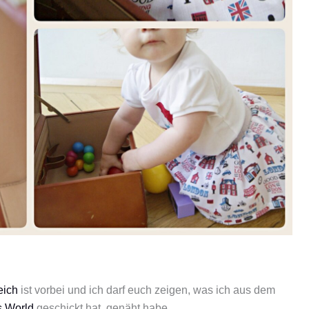
eich
ist vorbei und ich darf euch zeigen, was ich aus dem
 World
geschickt hat, genäht habe.