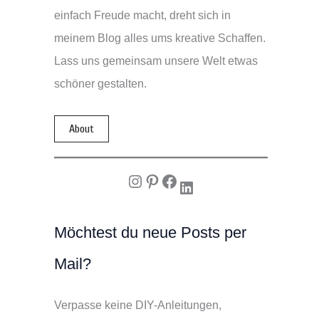
einfach Freude macht, dreht sich in
meinem Blog alles ums kreative Schaffen.
Lass uns gemeinsam unsere Welt etwas
schöner gestalten.
About
Instagram
Pinterest
Facebook
LinkedIn
Möchtest du neue Posts per
Mail?
Verpasse keine DIY-Anleitungen,