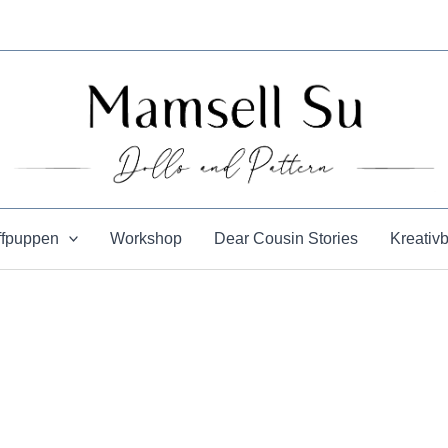
ffpuppen
Workshop
Dear Cousin Stories
Kreativ