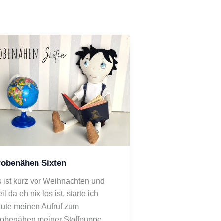
robenähen Sixten
 ist kurz vor Weihnachten und 
il da eh nix los ist, starte ich 
ute meinen Aufruf zum 
obenähen meiner Stoffpuppe 