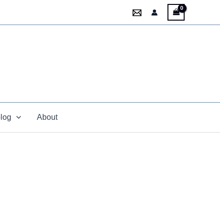
blog
About