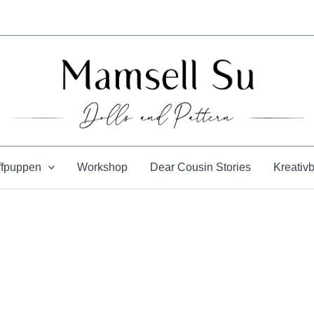
ffpuppen
Workshop
Dear Cousin Stories
Kreativ