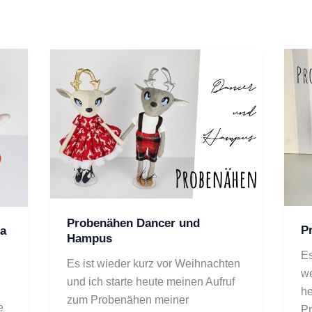
Probenähen Dancer und
P
a
Hampus
Es
Es ist wieder kurz vor Weihnachten 
we
und ich starte heute meinen Aufruf 
he
zum Probenähen meiner 
 
Pr