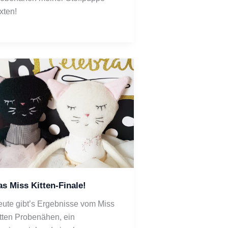
xten! 
s Miss Kitten-Finale!
ute gibt’s Ergebnisse vom Miss 
tten Probenähen, ein 