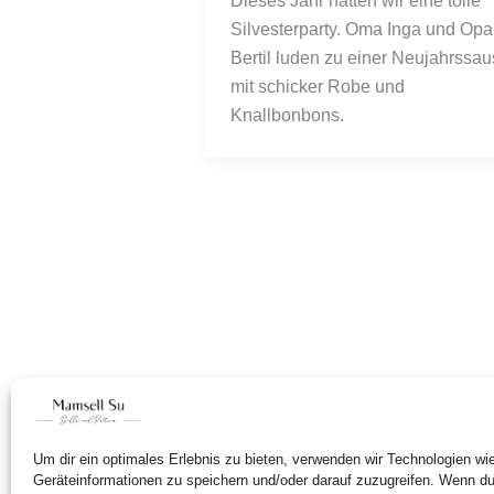
Dieses Jahr hatten wir eine tolle 
Silvesterparty. Oma Inga und Opa 
Bertil luden zu einer Neujahrssau
mit schicker Robe und 
Knallbonbons.
Um dir ein optimales Erlebnis zu bieten, verwenden wir Technologien w
Geräteinformationen zu speichern und/oder darauf zuzugreifen. Wenn d