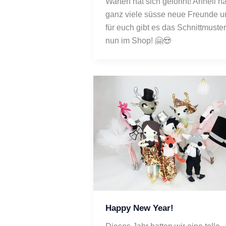
Warten hat sich gelohnt! Anneli hat
ganz viele süsse neue Freunde u
für euch gibt es das Schnittmuster 
nun im Shop! 🤗😍
Happy New Year!