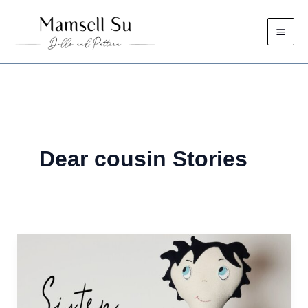
Zum
Inhalt
springen
Dear cousin Stories