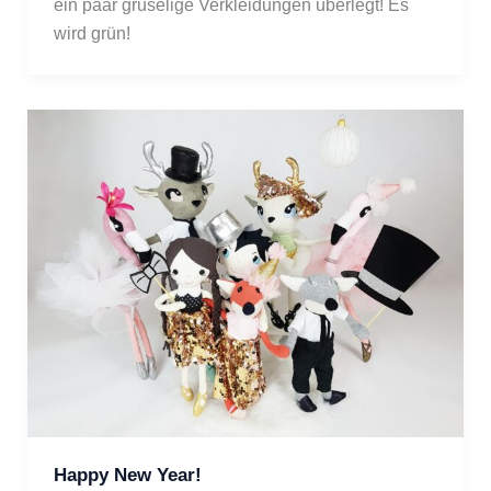
ein paar gruselige Verkleidungen überlegt! Es 
wird grün! 
Happy New Year!