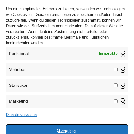
Um dir ein optimales Erlebnis zu bieten, verwenden wir Technologien
1
2
Weiter
→
wie Cookies, um Geräteinformationen zu speichern und/oder darauf
zuzugreifen. Wenn du diesen Technologien zustimmst, können wir
Daten wie das Surfverhalten oder eindeutige IDs auf dieser Website
verarbeiten. Wenn du deine Zustimmung nicht erteilst oder
zurückziehst, können bestimmte Merkmale und Funktionen
beeinträchtigt werden.
Funktional
Immer aktiv
Vorlieben
Vorliebe
Statistiken
Impressum
Statistik
Datenschutzerklärung
Marketing
AGB
Marketin
Widerrufsbelehrung
Dienste verwalten
Haftungsausschluss
Cookie-Richtlinie (EU)
Akzeptieren