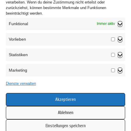
verarbeiten. Wenn du deine Zustimmung nicht erteilst oder
zurückziehst, können bestimmte Merkmale und Funktionen
beeinträchtigt werden.
Funktional
Immer aktiv
Vorlieben
Vorliebe
Statistiken
Impressum
Statistik
Datenschutzerklärung
Marketing
AGB
Marketin
Widerrufsbelehrung
Dienste verwalten
Haftungsausschluss
Cookie-Richtlinie (EU)
Akzeptieren
Ablehnen
Einstellungen speichern