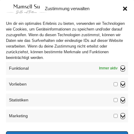
Weihnachtsmann!
Zustimmung verwalten
Um dir ein optimales Erlebnis zu bieten, verwenden wir Technologien
wie Cookies, um Geräteinformationen zu speichern und/oder darauf
zuzugreifen. Wenn du diesen Technologien zustimmst, können wir
Daten wie das Surfverhalten oder eindeutige IDs auf dieser Website
verarbeiten. Wenn du deine Zustimmung nicht erteilst oder
zurückziehst, können bestimmte Merkmale und Funktionen
beeinträchtigt werden.
Funktional
Immer aktiv
Vorlieben
Vorliebe
Impressum
Statistiken
Datenschutzerklärung
Statistik
AGB
Marketing
Widerrufsbelehrung
Marketin
Haftungsausschluss
Cookie-Richtlinie (EU)