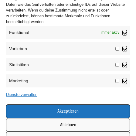
Daten wie das Surfverhalten oder eindeutige IDs auf dieser Website
verarbeiten. Wenn du deine Zustimmung nicht erteilst oder
zurückziehst, können bestimmte Merkmale und Funktionen
beeinträchtigt werden.
Funktional
Immer aktiv
Vorlieben
Vorliebe
Statistiken
Impressum
Statistik
Datenschutzerklärung
Marketing
AGB
Marketin
Widerrufsbelehrung
Dienste verwalten
Haftungsausschluss
Cookie-Richtlinie (EU)
Akzeptieren
Ablehnen