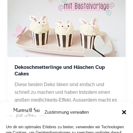
Dekoschmetterlinge und Häschen Cup
Cakes
Diese beiden Deko Ideen sind einfach und
schnell zu machen und haben trotzdem einen
großen niedlichkeits-Effekt. Ausserdem macht es
riesen Spass, die Deko Schmetterlinge überall zu
Zustimmung verwalten
verteilen (mit PDF-Bastelvorlage!)
Um dir ein optimales Erlebnis zu bieten, verwenden wir Technologien
wie Cookies, um Geräteinformationen zu speichern und/oder darauf