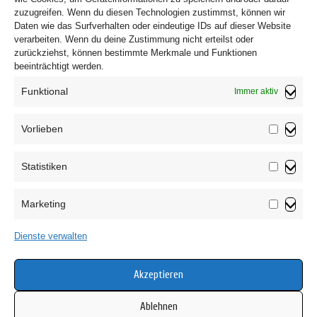
zuzugreifen. Wenn du diesen Technologien zustimmst, können wir
Daten wie das Surfverhalten oder eindeutige IDs auf dieser Website
verarbeiten. Wenn du deine Zustimmung nicht erteilst oder
zurückziehst, können bestimmte Merkmale und Funktionen
beeinträchtigt werden.
Funktional
Immer aktiv
Vorlieben
Vorliebe
Statistiken
Impressum
Statistik
Datenschutzerklärung
Marketing
AGB
Marketin
Widerrufsbelehrung
Dienste verwalten
Haftungsausschluss
Cookie-Richtlinie (EU)
Akzeptieren
Ablehnen