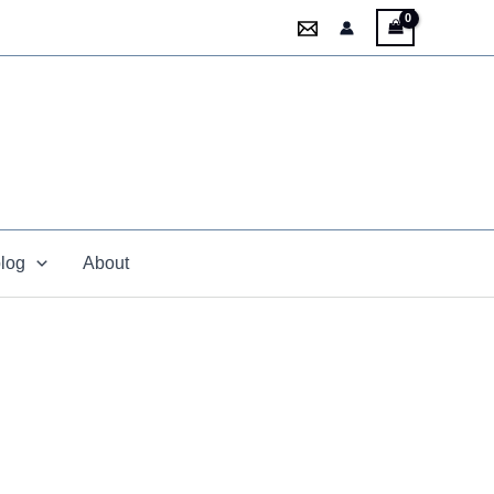
blog
About