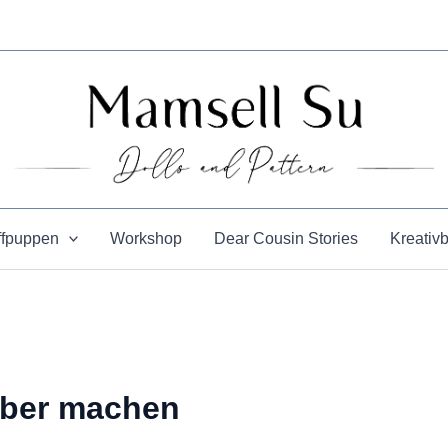
ffpuppen
Workshop
Dear Cousin Stories
Kreativ
lber machen