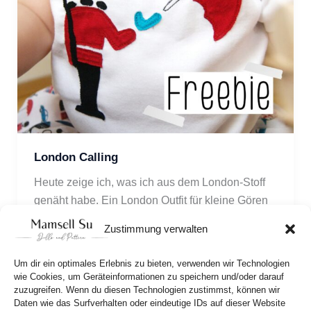
London Calling
Heute zeige ich, was ich aus dem London-Stoff 
genäht habe. Ein London Outfit für kleine Gören 
und für euch gibt es die Applikation des Queen’s 
Zustimmung verwalten
Guard kostenlos als Download! 
Um dir ein optimales Erlebnis zu bieten, verwenden wir Technologien
wie Cookies, um Geräteinformationen zu speichern und/oder darauf
zuzugreifen. Wenn du diesen Technologien zustimmst, können wir
Daten wie das Surfverhalten oder eindeutige IDs auf dieser Website