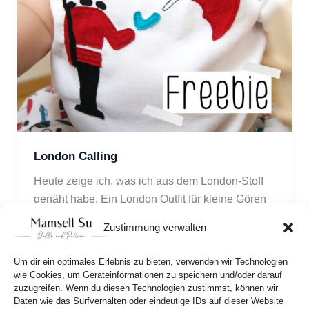
London Calling
Heute zeige ich, was ich aus dem London-Stoff 
genäht habe. Ein London Outfit für kleine Gören 
und für euch gibt es die Applikation des Queen’s 
Zustimmung verwalten
Guard kostenlos als Download! 
Um dir ein optimales Erlebnis zu bieten, verwenden wir Technologien
wie Cookies, um Geräteinformationen zu speichern und/oder darauf
zuzugreifen. Wenn du diesen Technologien zustimmst, können wir
Daten wie das Surfverhalten oder eindeutige IDs auf dieser Website