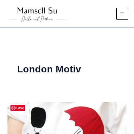
Zum
Inhalt
springen
London Motiv
Save