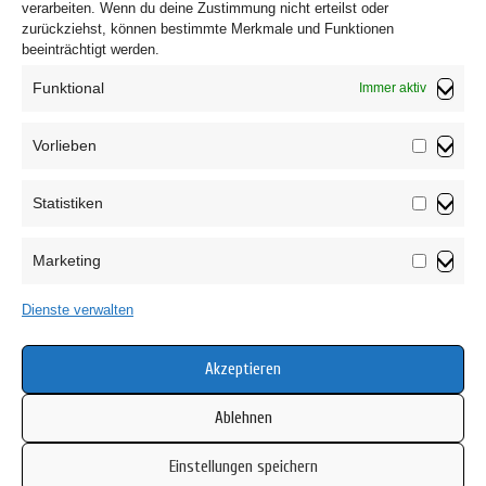
verarbeiten. Wenn du deine Zustimmung nicht erteilst oder
zurückziehst, können bestimmte Merkmale und Funktionen
beeinträchtigt werden.
Funktional
Immer aktiv
Vorlieben
Vorliebe
Statistiken
Impressum
Statistik
Datenschutzerklärung
Marketing
AGB
Marketin
Widerrufsbelehrung
Dienste verwalten
Haftungsausschluss
Cookie-Richtlinie (EU)
Akzeptieren
Ablehnen
Einstellungen speichern