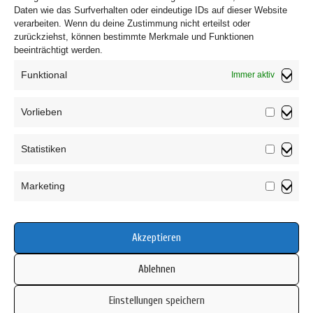
Daten wie das Surfverhalten oder eindeutige IDs auf dieser Website
verarbeiten. Wenn du deine Zustimmung nicht erteilst oder
zurückziehst, können bestimmte Merkmale und Funktionen
beeinträchtigt werden.
Funktional
Immer aktiv
Vorlieben
Vorliebe
Impressum
Statistiken
Datenschutzerklärung
Statistik
AGB
Marketing
Widerrufsbelehrung
Marketin
Haftungsausschluss
Cookie-Richtlinie (EU)
Akzeptieren
Ablehnen
Einstellungen speichern