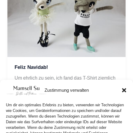
Feliz Navidab!
Um ehrlich zu sein, ich fand das T-Shirt ziemlich 
cool und Opa Bertil wurde auch gleich ganz 
Zustimmung verwalten
neugierig. Was ist Dab?
Um dir ein optimales Erlebnis zu bieten, verwenden wir Technologien
wie Cookies, um Geräteinformationen zu speichern und/oder darauf
zuzugreifen. Wenn du diesen Technologien zustimmst, können wir
Daten wie das Surfverhalten oder eindeutige IDs auf dieser Website
verarbeiten. Wenn du deine Zustimmung nicht erteilst oder