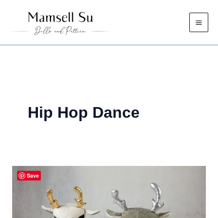
Zum
Inhalt
springen
Hip Hop Dance
Save