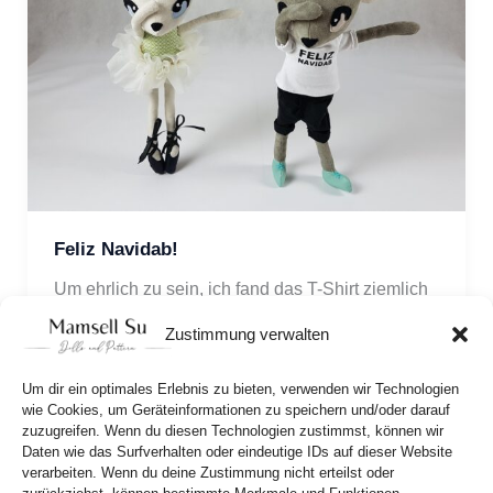
Feliz Navidab!
Um ehrlich zu sein, ich fand das T-Shirt ziemlich 
cool und Opa Bertil wurde auch gleich ganz 
Zustimmung verwalten
neugierig. Was ist Dab?
Um dir ein optimales Erlebnis zu bieten, verwenden wir Technologien
wie Cookies, um Geräteinformationen zu speichern und/oder darauf
zuzugreifen. Wenn du diesen Technologien zustimmst, können wir
Daten wie das Surfverhalten oder eindeutige IDs auf dieser Website
verarbeiten. Wenn du deine Zustimmung nicht erteilst oder