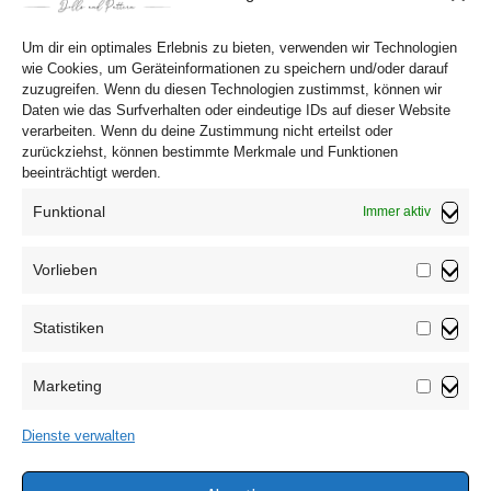
fröhlichen Zwei sind gut gelaunt
Um dir ein optimales Erlebnis zu bieten, verwenden wir Technologien
wie Cookies, um Geräteinformationen zu speichern und/oder darauf
zuzugreifen. Wenn du diesen Technologien zustimmst, können wir
Daten wie das Surfverhalten oder eindeutige IDs auf dieser Website
verarbeiten. Wenn du deine Zustimmung nicht erteilst oder
zurückziehst, können bestimmte Merkmale und Funktionen
beeinträchtigt werden.
Funktional
Immer aktiv
Vorlieben
Vorliebe
Statistiken
Impressum
Statistik
Datenschutzerklärung
Marketing
AGB
Marketin
Widerrufsbelehrung
Dienste verwalten
Haftungsausschluss
Cookie-Richtlinie (EU)