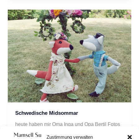
Schwedische Midsommar
heute haben mir Oma Inga und Opa Bertil Fotos
von ihrer Mittsommernachts Sause gezeigt. Die
Zustimmung verwalten