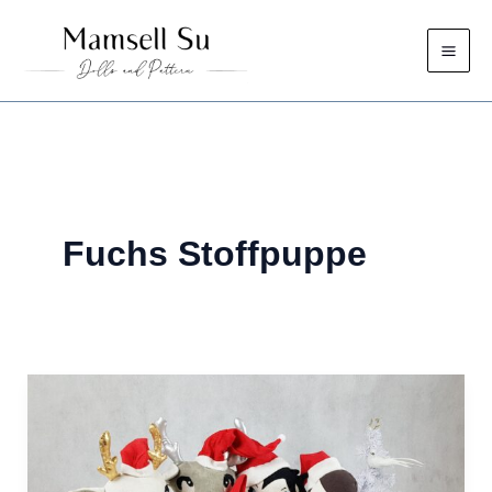
Zum
Inhalt
springen
Fuchs Stoffpuppe