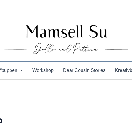
ffpuppen
Workshop
Dear Cousin Stories
Kreativ
o