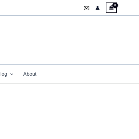
blog
About