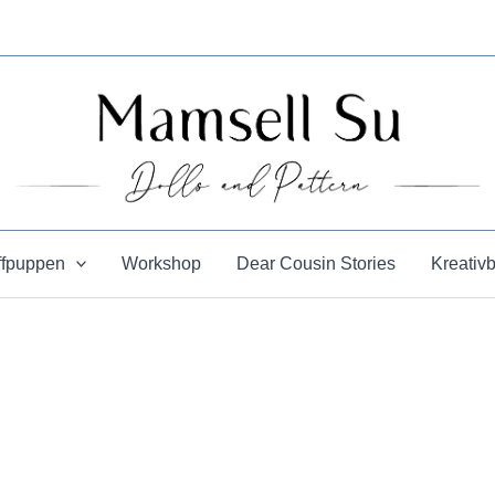
ffpuppen
Workshop
Dear Cousin Stories
Kreativ