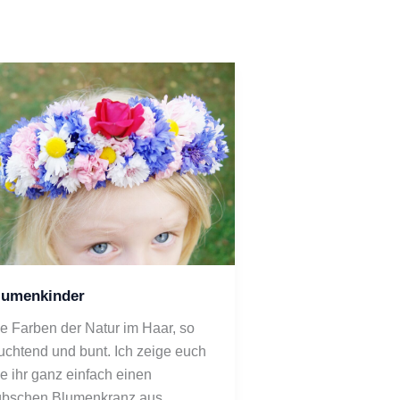
lumenkinder
e Farben der Natur im Haar, so 
uchtend und bunt. Ich zeige euch 
e ihr ganz einfach einen 
bschen Blumenkranz aus 