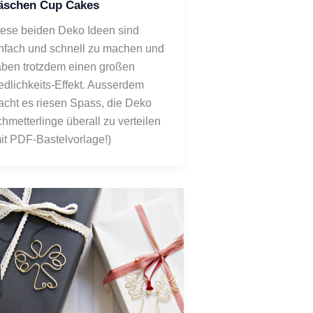
äschen Cup Cakes
ese beiden Deko Ideen sind
nfach und schnell zu machen und
ben trotzdem einen großen
edlichkeits-Effekt. Ausserdem
cht es riesen Spass, die Deko
hmetterlinge überall zu verteilen
it PDF-Bastelvorlage!)