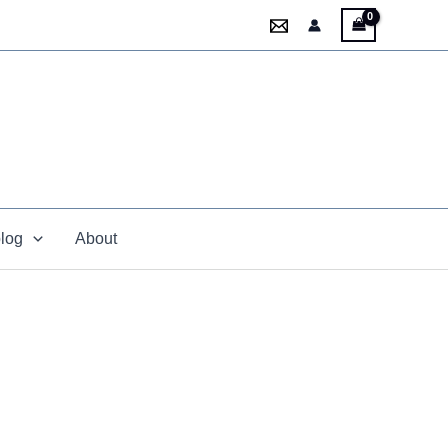
blog
About