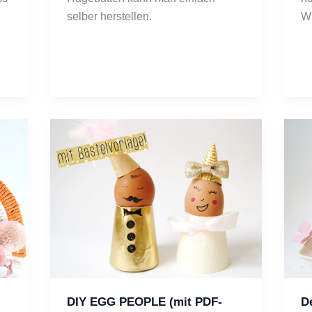
selber herstellen.
Wi
DIY EGG PEOPLE (mit PDF-
D