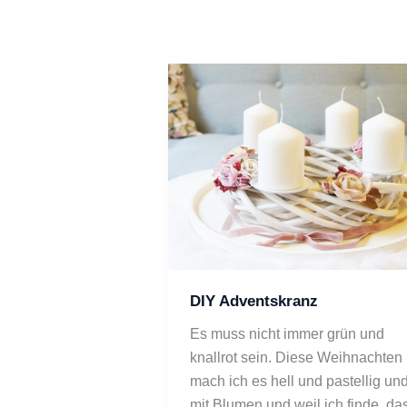
DIY Adventskranz
Es muss nicht immer grün und 
knallrot sein. Diese Weihnachten 
mach ich es hell und pastellig und
mit Blumen und weil ich finde, das