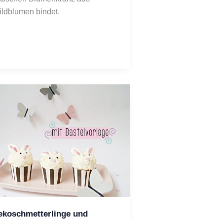
ldblumen bindet.
ekoschmetterlinge und