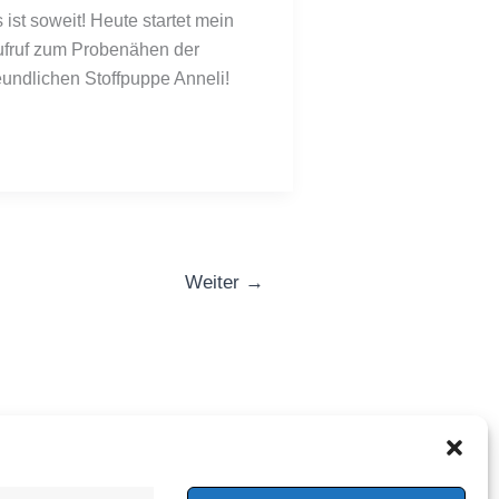
 ist soweit! Heute startet mein 
fruf zum Probenähen der 
eundlichen Stoffpuppe Anneli!
Weiter
→