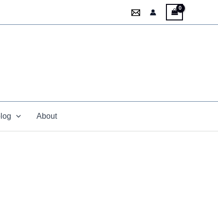
blog
About