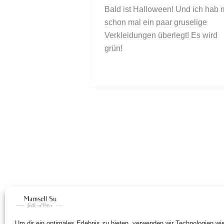
Bald ist Halloween! Und ich hab m
schon mal ein paar gruselige 
Verkleidungen überlegt! Es wird 
grün! 
Um dir ein optimales Erlebnis zu bieten, verwenden wir Technologien w