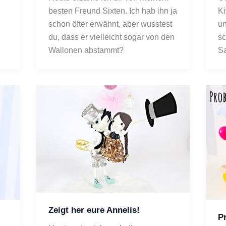
besten Freund Sixten. Ich hab ihn ja 
Ki
schon öfter erwähnt, aber wusstest 
un
du, dass er vielleicht sogar von den 
sc
Wallonen abstammt?
Sa
Zeigt her eure Annelis!
P