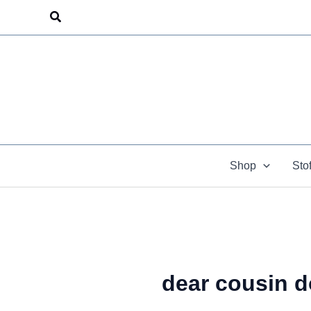
Zum
Suchen
Inhalt
springen
Shop
Sto
dear cousin d