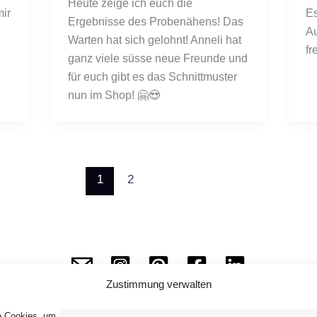
Heute zeige ich euch die 
ir 
Es
Ergebnisse des Probenähens! Das 
Au
Warten hat sich gelohnt! Anneli hat 
fr
ganz viele süsse neue Freunde und 
für euch gibt es das Schnittmuster 
nun im Shop! 🤗😍
1
2
Zustimmung verwalten
ie Cookies, um