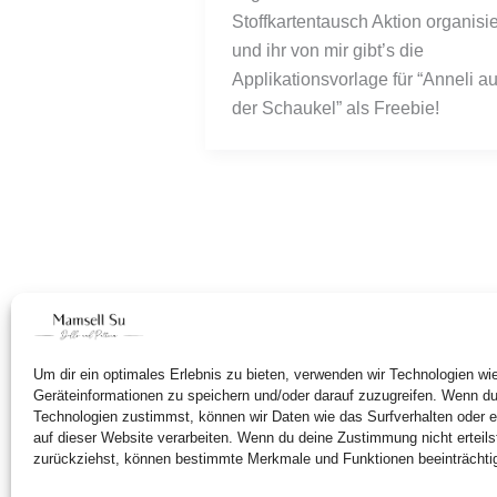
Stoffkartentausch Aktion organisier
und ihr von mir gibt’s die 
Applikationsvorlage für “Anneli auf
der Schaukel” als Freebie!
Um dir ein optimales Erlebnis zu bieten, verwenden wir Technologien w
Geräteinformationen zu speichern und/oder darauf zuzugreifen. Wenn d
Technologien zustimmst, können wir Daten wie das Surfverhalten oder e
auf dieser Website verarbeiten. Wenn du deine Zustimmung nicht erteils
zurückziehst, können bestimmte Merkmale und Funktionen beeinträchti