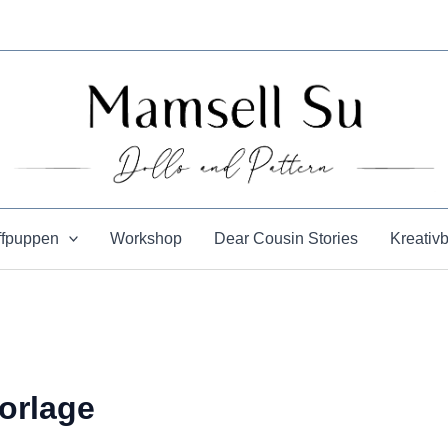
ffpuppen
Workshop
Dear Cousin Stories
Kreativ
orlage