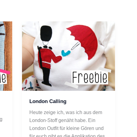
London Calling
Heute zeige ich, was ich aus dem 
g 
London-Stoff genäht habe. Ein 
London Outfit für kleine Gören und 
für euch gibt es die Applikation des 