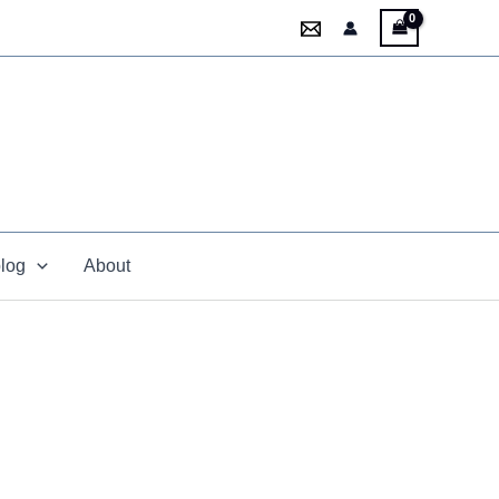
blog
About