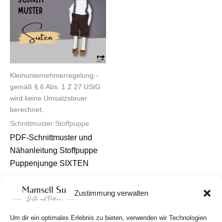
Kleinunternehmerregelung -
gemäß § 6 Abs. 1 Z 27 UStG
wird keine Umsatzsteuer
berechnet.
Schnittmuster Stoffpuppe
PDF-Schnittmuster und
Nähanleitung Stoffpuppe
Puppenjunge SIXTEN
8,90
€
Zustimmung verwalten
In den Warenkorb
Um dir ein optimales Erlebnis zu bieten, verwenden wir Technologien