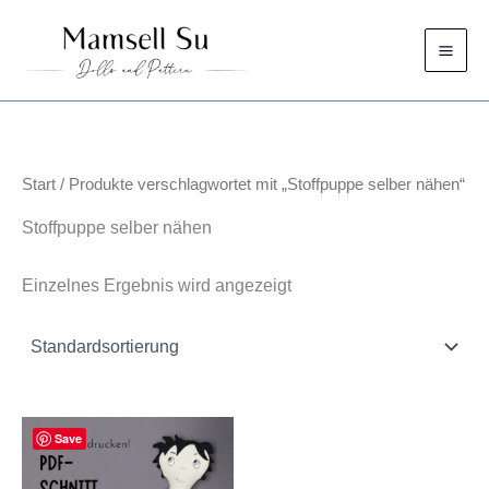
Zum
Inhalt
springen
Start
/ Produkte verschlagwortet mit „Stoffpuppe selber nähen“
Stoffpuppe selber nähen
Einzelnes Ergebnis wird angezeigt
Save