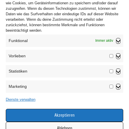
wie Cookies, um Geräteinformationen zu speichern und/oder darauf
zuzugreifen. Wenn du diesen Technologien zustimmst, können wir
Daten wie das Surfverhalten oder eindeutige IDs auf dieser Website
verarbeiten. Wenn du deine Zustimmung nicht erteilst oder
zurückziehst, können bestimmte Merkmale und Funktionen
beeinträchtigt werden.
Funktional
Immer aktiv
Vorlieben
Vorliebe
Statistiken
Impressum
Statistik
Datenschutzerklärung
Marketing
AGB
Marketin
Widerrufsbelehrung
Dienste verwalten
Haftungsausschluss
Cookie-Richtlinie (EU)
Akzeptieren
Ablehnen