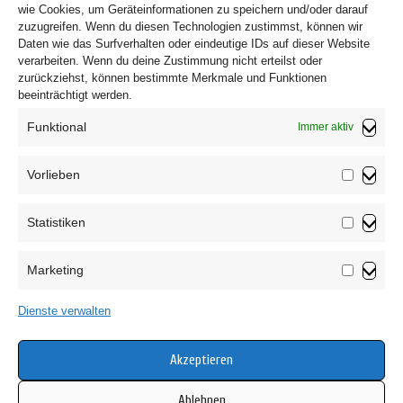
wie Cookies, um Geräteinformationen zu speichern und/oder darauf
zuzugreifen. Wenn du diesen Technologien zustimmst, können wir
Daten wie das Surfverhalten oder eindeutige IDs auf dieser Website
verarbeiten. Wenn du deine Zustimmung nicht erteilst oder
zurückziehst, können bestimmte Merkmale und Funktionen
beeinträchtigt werden.
Funktional
Immer aktiv
Vorlieben
Vorliebe
Statistiken
Impressum
Statistik
Datenschutzerklärung
Marketing
AGB
Marketin
Widerrufsbelehrung
Dienste verwalten
Haftungsausschluss
Cookie-Richtlinie (EU)
Akzeptieren
Ablehnen