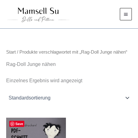
Zum
Inhalt
springen
Start
/ Produkte verschlagwortet mit „Rag-Doll Junge nähen“
Rag-Doll Junge nähen
Einzelnes Ergebnis wird angezeigt
Save