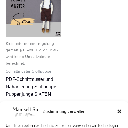
Kleinunternehmerregelung -
gemäß § 6 Abs. 1 Z 27 UStG
wird keine Umsatzsteuer
berechnet.
Schnittmuster Stoffpuppe
PDF-Schnittmuster und
Nähanleitung Stoffpuppe
Puppenjunge SIXTEN
8,90
€
Zustimmung verwalten
In den Warenkorb
Um dir ein optimales Erlebnis zu bieten, verwenden wir Technologien