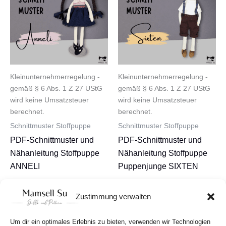
Kleinunternehmerregelung -
Kleinunternehmerregelung -
gemäß § 6 Abs. 1 Z 27 UStG
gemäß § 6 Abs. 1 Z 27 UStG
wird keine Umsatzsteuer
wird keine Umsatzsteuer
berechnet.
berechnet.
Schnittmuster Stoffpuppe
Schnittmuster Stoffpuppe
PDF-Schnittmuster und
PDF-Schnittmuster und
Nähanleitung Stoffpuppe
Nähanleitung Stoffpuppe
ANNELI
Puppenjunge SIXTEN
7,90
€
8,90
€
Zustimmung verwalten
In den Warenkorb
In den Warenkorb
Um dir ein optimales Erlebnis zu bieten, verwenden wir Technologien