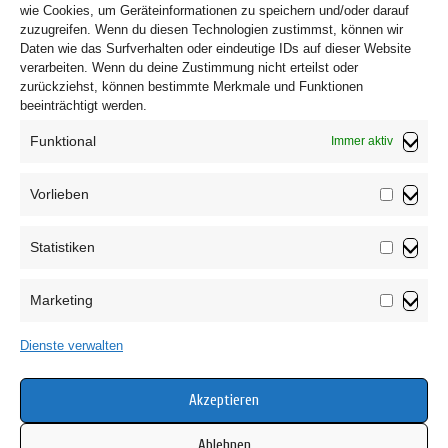
wie Cookies, um Geräteinformationen zu speichern und/oder darauf
zuzugreifen. Wenn du diesen Technologien zustimmst, können wir
Daten wie das Surfverhalten oder eindeutige IDs auf dieser Website
verarbeiten. Wenn du deine Zustimmung nicht erteilst oder
zurückziehst, können bestimmte Merkmale und Funktionen
beeinträchtigt werden.
Funktional
Immer aktiv
Vorlieben
Vorliebe
Statistiken
Impressum
Statistik
Datenschutzerklärung
Marketing
AGB
Marketin
Widerrufsbelehrung
Dienste verwalten
Haftungsausschluss
Cookie-Richtlinie (EU)
Akzeptieren
Ablehnen