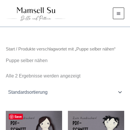
Zum
Inhalt
springen
Start
/ Produkte verschlagwortet mit „Puppe selber nähen“
Puppe selber nähen
Alle 2 Ergebnisse werden angezeigt
Save