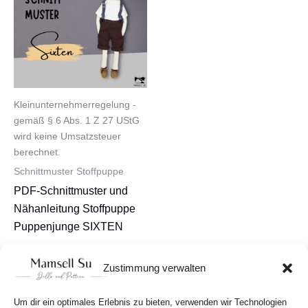
Kleinunternehmerregelung -
gemäß § 6 Abs. 1 Z 27 UStG
wird keine Umsatzsteuer
berechnet.
Schnittmuster Stoffpuppe
PDF-Schnittmuster und
Nähanleitung Stoffpuppe
Puppenjunge SIXTEN
8,90
€
Zustimmung verwalten
In den Warenkorb
Um dir ein optimales Erlebnis zu bieten, verwenden wir Technologien