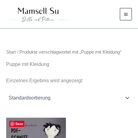
Zum
Inhalt
springen
Start
/ Produkte verschlagwortet mit „Puppe mit Kleidung“
Puppe mit Kleidung
Einzelnes Ergebnis wird angezeigt
Save