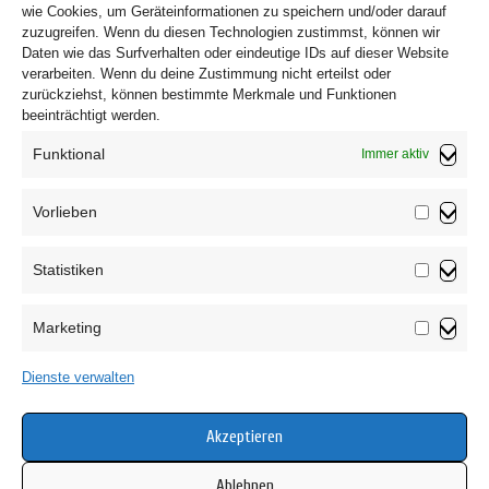
wie Cookies, um Geräteinformationen zu speichern und/oder darauf
zuzugreifen. Wenn du diesen Technologien zustimmst, können wir
Daten wie das Surfverhalten oder eindeutige IDs auf dieser Website
verarbeiten. Wenn du deine Zustimmung nicht erteilst oder
zurückziehst, können bestimmte Merkmale und Funktionen
beeinträchtigt werden.
Funktional
Immer aktiv
Vorlieben
Vorliebe
Statistiken
Impressum
Statistik
Datenschutzerklärung
Marketing
AGB
Marketin
Widerrufsbelehrung
Dienste verwalten
Haftungsausschluss
Cookie-Richtlinie (EU)
Akzeptieren
Ablehnen