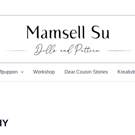
ffpuppen
Workshop
Dear Cousin Stories
Kreativ
IY