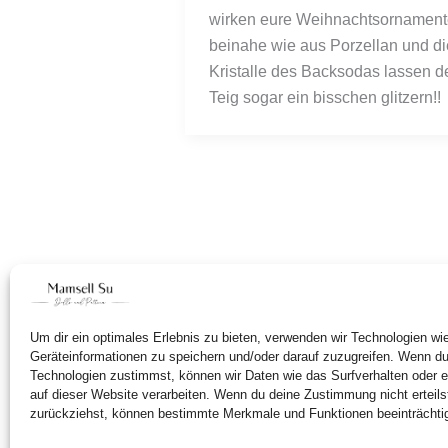
wirken eure Weihnachtsornament
beinahe wie aus Porzellan und die
Kristalle des Backsodas lassen de
Teig sogar ein bisschen glitzern!!
Um dir ein optimales Erlebnis zu bieten, verwenden wir Technologien w
Geräteinformationen zu speichern und/oder darauf zuzugreifen. Wenn d
Technologien zustimmst, können wir Daten wie das Surfverhalten oder e
auf dieser Website verarbeiten. Wenn du deine Zustimmung nicht erteils
zurückziehst, können bestimmte Merkmale und Funktionen beeinträchti