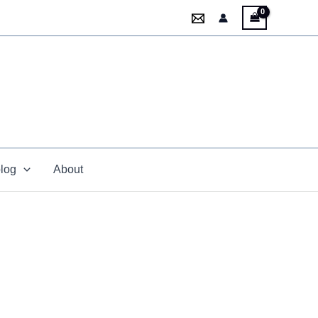
blog
About