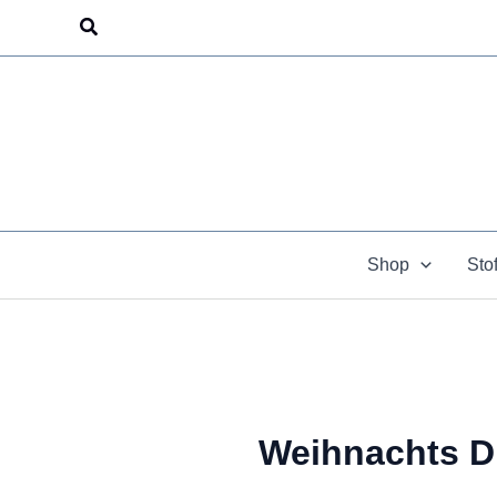
Zum
Suchen
Inhalt
springen
Shop
Sto
Weihnachts D