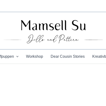
ffpuppen
Workshop
Dear Cousin Stories
Kreativ