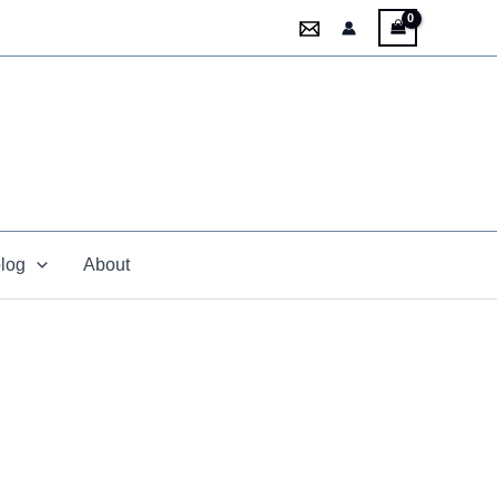
blog
About