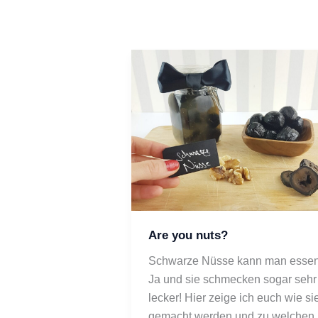
Are you nuts?
Schwarze Nüsse kann man essen
Ja und sie schmecken sogar sehr 
lecker! Hier zeige ich euch wie sie
gemacht werden und zu welchen 