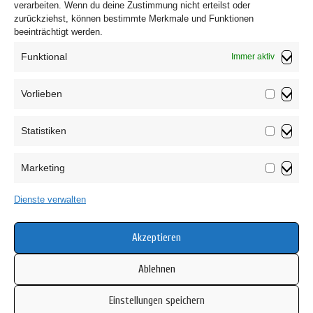
verarbeiten. Wenn du deine Zustimmung nicht erteilst oder
zurückziehst, können bestimmte Merkmale und Funktionen
beeinträchtigt werden.
Funktional
Immer aktiv
Vorlieben
Vorliebe
Statistiken
Impressum
Statistik
Datenschutzerklärung
Marketing
AGB
Marketin
Widerrufsbelehrung
Dienste verwalten
Haftungsausschluss
Cookie-Richtlinie (EU)
Akzeptieren
Ablehnen
Einstellungen speichern