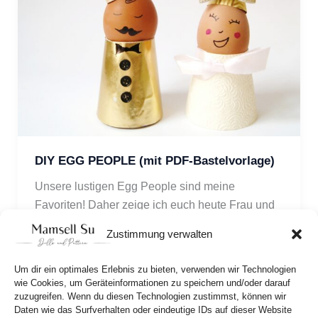
DIY EGG PEOPLE (mit PDF-Bastelvorlage)
Unsere lustigen Egg People sind meine
Favoriten! Daher zeige ich euch heute Frau und
Herr Ei in Hut und schicker Klamotte. Zum DIY
Zustimmung verwalten
Tutorial gibt’s die Bastelvorlage dazu!
Um dir ein optimales Erlebnis zu bieten, verwenden wir Technologien
wie Cookies, um Geräteinformationen zu speichern und/oder darauf
zuzugreifen. Wenn du diesen Technologien zustimmst, können wir
Daten wie das Surfverhalten oder eindeutige IDs auf dieser Website