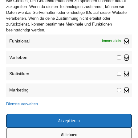
wie Cookies, um Geräteinformationen zu speichern und/oder darauf
zuzugreifen. Wenn du diesen Technologien zustimmst, können wir
Daten wie das Surfverhalten oder eindeutige IDs auf dieser Website
verarbeiten. Wenn du deine Zustimmung nicht erteilst oder
zurückziehst, können bestimmte Merkmale und Funktionen
beeinträchtigt werden.
Funktional
Immer aktiv
Vorlieben
Vorliebe
Statistiken
Impressum
Statistik
Datenschutzerklärung
Marketing
AGB
Marketin
Widerrufsbelehrung
Dienste verwalten
Haftungsausschluss
Cookie-Richtlinie (EU)
Akzeptieren
Ablehnen