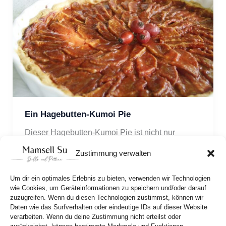
Ein Hagebutten-Kumoi Pie
Dieser Hagebutten-Kumoi Pie ist nicht nur 
ungewöhnlich sondern auch richtig lecker. Wie’s 
Zustimmung verwalten
geht findet ihr im heutigen Rezept.
Um dir ein optimales Erlebnis zu bieten, verwenden wir Technologien
wie Cookies, um Geräteinformationen zu speichern und/oder darauf
zuzugreifen. Wenn du diesen Technologien zustimmst, können wir
Daten wie das Surfverhalten oder eindeutige IDs auf dieser Website
verarbeiten. Wenn du deine Zustimmung nicht erteilst oder