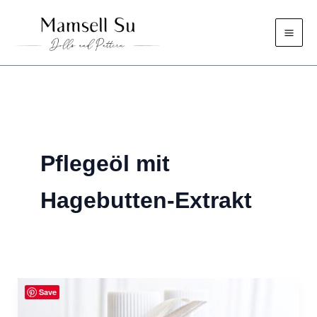
Zum
Inhalt
springen
Pflegeöl mit
Hagebutten-Extrakt
Save