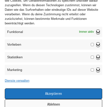
wie Cookies, um Geräteinformationen zu speichern und/oder darauf
zuzugreifen. Wenn du diesen Technologien zustimmst, können wir
Daten wie das Surfverhalten oder eindeutige IDs auf dieser Website
verarbeiten. Wenn du deine Zustimmung nicht erteilst oder
zurückziehst, können bestimmte Merkmale und Funktionen
beeinträchtigt werden.
Funktional
Immer aktiv
Vorlieben
Vorliebe
Statistiken
Impressum
Statistik
Datenschutzerklärung
Marketing
AGB
Marketin
Widerrufsbelehrung
Dienste verwalten
Haftungsausschluss
Cookie-Richtlinie (EU)
Akzeptieren
Ablehnen