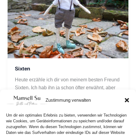
Sixten
Heute erzähle ich dir von meinem besten Freund 
Sixten. Ich hab ihn ja schon öfter erwähnt, aber 
wusstest du, dass er vielleicht sogar von den 
Zustimmung verwalten
Wallonen abstammt?
Um dir ein optimales Erlebnis zu bieten, verwenden wir Technologien
wie Cookies, um Geräteinformationen zu speichern und/oder darauf
zuzugreifen. Wenn du diesen Technologien zustimmst, können wir
Daten wie das Surfverhalten oder eindeutige IDs auf dieser Website