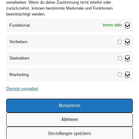
verarbeiten. Wenn du deine Zustimmung nicht erteilst oder
zurückziehst, können bestimmte Merkmale und Funktionen
beeinträchtigt werden.
Funktional
Immer aktiv
Vorlieben
Vorliebe
Statistiken
Impressum
Statistik
Datenschutzerklärung
Marketing
AGB
Marketin
Widerrufsbelehrung
Dienste verwalten
Haftungsausschluss
Cookie-Richtlinie (EU)
Akzeptieren
Ablehnen
Einstellungen speichern