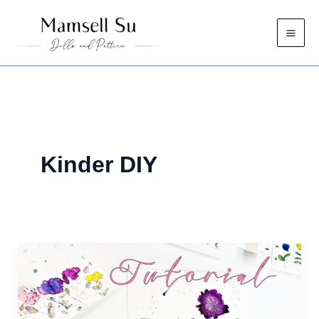
Zum
Inhalt
springen
Kinder DIY