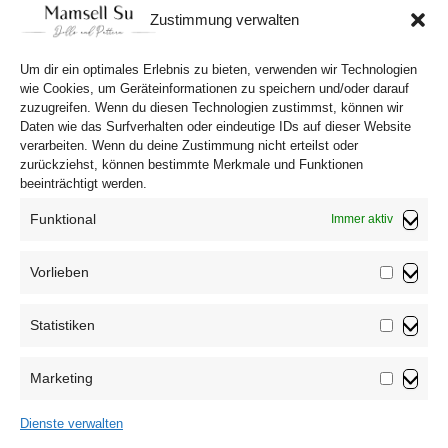
ihr dann noch Textilfarbe zur Hand, dann 
Zustimmung verwalten
bekommt euer Kissen ein ganz eigenes Design. 
Um dir ein optimales Erlebnis zu bieten, verwenden wir Technologien
wie Cookies, um Geräteinformationen zu speichern und/oder darauf
zuzugreifen. Wenn du diesen Technologien zustimmst, können wir
Daten wie das Surfverhalten oder eindeutige IDs auf dieser Website
verarbeiten. Wenn du deine Zustimmung nicht erteilst oder
zurückziehst, können bestimmte Merkmale und Funktionen
beeinträchtigt werden.
Funktional
Immer aktiv
Vorlieben
Vorliebe
Statistiken
Impressum
Statistik
Datenschutzerklärung
Marketing
AGB
Marketin
Widerrufsbelehrung
Dienste verwalten
Haftungsausschluss