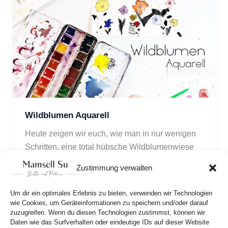
Wildblumen Aquarell
Heute zeigen wir euch, wie man in nur wenigen 
Schritten, eine total hübsche Wildblumenwiese 
mit Aquarell malen kann. Da gib’ts nämlich einen 
Zustimmung verwalten
Trick und damit gelingt’s jeden. 
Um dir ein optimales Erlebnis zu bieten, verwenden wir Technologien
wie Cookies, um Geräteinformationen zu speichern und/oder darauf
zuzugreifen. Wenn du diesen Technologien zustimmst, können wir
Daten wie das Surfverhalten oder eindeutige IDs auf dieser Website