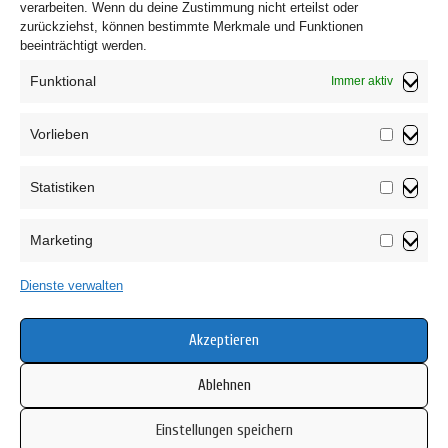
verarbeiten. Wenn du deine Zustimmung nicht erteilst oder
zurückziehst, können bestimmte Merkmale und Funktionen
beeinträchtigt werden.
Funktional
Immer aktiv
Vorlieben
Vorliebe
Statistiken
Impressum
Statistik
Datenschutzerklärung
Marketing
AGB
Marketin
Widerrufsbelehrung
Dienste verwalten
Haftungsausschluss
Cookie-Richtlinie (EU)
Akzeptieren
Ablehnen
Einstellungen speichern