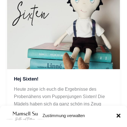
Hej Sixten!
Heute zeige ich euch die Ergebnisse des 
Probenähens vom Puppenjungen Sixten! Die 
Mädels haben sich da ganz schön ins Zeug 
gelegt und für euch gibt es das Schnittmuster ab 
Zustimmung verwalten
heute im Shop! 🤗😍