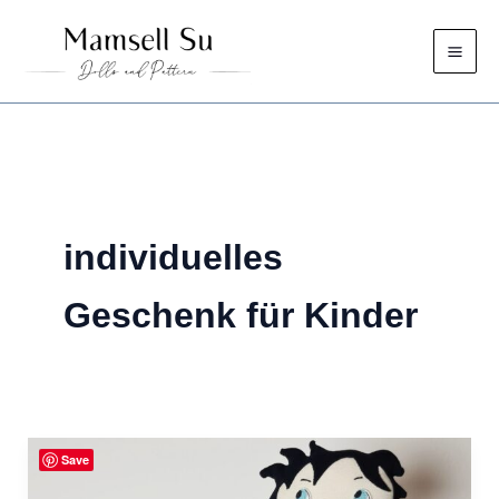
Zum
Inhalt
springen
individuelles
Geschenk für Kinder
Save