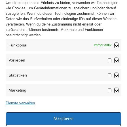
Um dir ein optimales Erlebnis zu bieten, verwenden wir Technologien
wie Cookies, um Geräteinformationen zu speichern und/oder darauf
zuzugreifen. Wenn du diesen Technologien zustimmst, können wir
Daten wie das Surfverhalten oder eindeutige IDs auf dieser Website
verarbeiten. Wenn du deine Zustimmung nicht erteilst oder
zurückziehst, können bestimmte Merkmale und Funktionen
beeinträchtigt werden.
Funktional
Immer aktiv
Vorlieben
Vorliebe
Statistiken
Impressum
Statistik
Datenschutzerklärung
Marketing
AGB
Marketin
Widerrufsbelehrung
Dienste verwalten
Haftungsausschluss
Cookie-Richtlinie (EU)
Akzeptieren