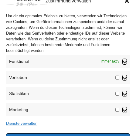
Zustimmung verwalten
verschicken könnt.
Um dir ein optimales Erlebnis zu bieten, verwenden wir Technologien
wie Cookies, um Geräteinformationen zu speichern und/oder darauf
zuzugreifen. Wenn du diesen Technologien zustimmst, können wir
Daten wie das Surfverhalten oder eindeutige IDs auf dieser Website
verarbeiten. Wenn du deine Zustimmung nicht erteilst oder
zurückziehst, können bestimmte Merkmale und Funktionen
beeinträchtigt werden.
Funktional
Immer aktiv
Vorlieben
Vorliebe
Statistiken
Impressum
Statistik
Datenschutzerklärung
Marketing
AGB
Marketin
Widerrufsbelehrung
Dienste verwalten
Haftungsausschluss
Cookie-Richtlinie (EU)