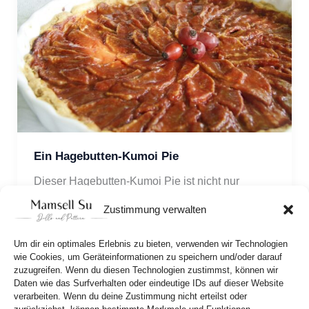
Ein Hagebutten-Kumoi Pie
Dieser Hagebutten-Kumoi Pie ist nicht nur 
ungewöhnlich sondern auch richtig lecker. Wie’s 
Zustimmung verwalten
geht findet ihr im heutigen Rezept.
Um dir ein optimales Erlebnis zu bieten, verwenden wir Technologien
wie Cookies, um Geräteinformationen zu speichern und/oder darauf
zuzugreifen. Wenn du diesen Technologien zustimmst, können wir
Daten wie das Surfverhalten oder eindeutige IDs auf dieser Website
verarbeiten. Wenn du deine Zustimmung nicht erteilst oder