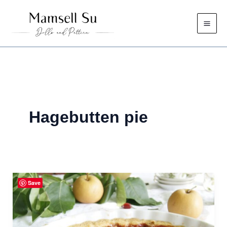
Zum
Inhalt
springen
Hagebutten pie
Save