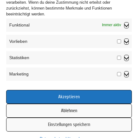
verarbeiten. Wenn du deine Zustimmung nicht erteilst oder
zurückziehst, können bestimmte Merkmale und Funktionen
beeinträchtigt werden.
Funktional
Immer aktiv
Vorlieben
Vorliebe
Impressum
Statistiken
Datenschutzerklärung
Statistik
AGB
Marketing
Widerrufsbelehrung
Marketin
Haftungsausschluss
Cookie-Richtlinie (EU)
Akzeptieren
Ablehnen
Einstellungen speichern
Copyright © 2026 Mamsell Su