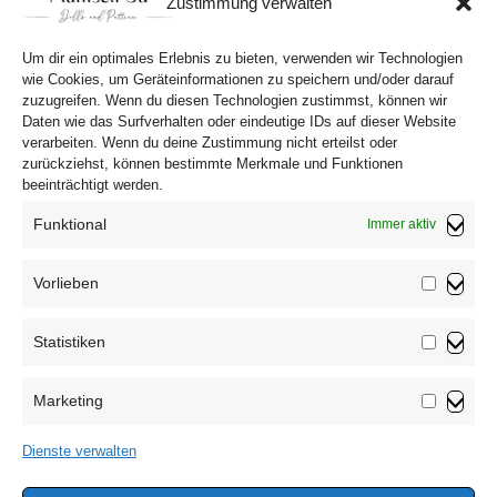
Zustimmung verwalten
geformt zu einem Kleeblatt? 
Um dir ein optimales Erlebnis zu bieten, verwenden wir Technologien
wie Cookies, um Geräteinformationen zu speichern und/oder darauf
zuzugreifen. Wenn du diesen Technologien zustimmst, können wir
Daten wie das Surfverhalten oder eindeutige IDs auf dieser Website
verarbeiten. Wenn du deine Zustimmung nicht erteilst oder
zurückziehst, können bestimmte Merkmale und Funktionen
beeinträchtigt werden.
Funktional
Immer aktiv
Vorlieben
Vorliebe
Statistiken
Impressum
Statistik
Datenschutzerklärung
Marketing
AGB
Marketin
Widerrufsbelehrung
Dienste verwalten
Haftungsausschluss
Cookie-Richtlinie (EU)