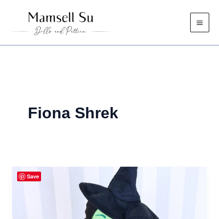
Zum
Inhalt
springen
Fiona Shrek
Save